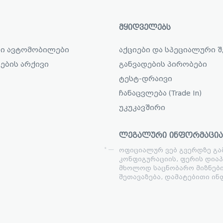
ᲛᲧᲘᲓᲕᲔᲚᲔᲑᲡ
ი ავტომობილები
აქციები და სპეციალური 
ების არქივი
განვადების პირობები
ტესტ-დრაივი
ჩანაცვლება (Trade In)
უკუკავშირი
ᲚᲔᲒᲐᲚᲣᲠᲘ ᲘᲜᲤᲝᲠᲛᲐᲪᲘᲐ
ოფიციალურ ვებ გვერდზე გა
კონფიგურაციის, ფერის დიაპ
მხოლოდ საცნობარო მიზნები
შეთავაზება, დამატებითი ინფ