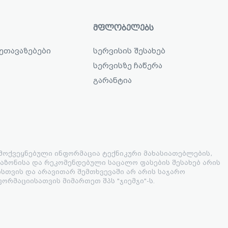
ᲛᲤᲚᲝᲑᲔᲚᲔᲑᲡ
შეთავაზებები
სერვისის შესახებ
სერვისზე ჩაწერა
გარანტია
მოქვეყნებული ინფორმაცია ტექნიკური მახასიათებლების,
აზონისა და რეკომენდებული საცალო ფასების შესახებ არის
სთვის და არავითარ შემთხვევაში არ არის საჯარო
ორმაციისათვის მიმართეთ შპს "ჯიემჯი"-ს.