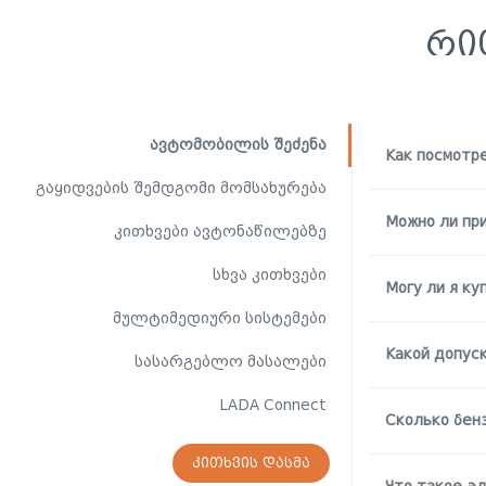
ᲠᲘ
ავტომობილის შეძენა
Как посмотр
გაყიდვების შემდგომი მომსახურება
Можно ли пр
კითხვები ავტონაწილებზე
სხვა კითხვები
Могу ли я к
მულტიმედიური სისტემები
Какой допус
სასარგებლო მასალები
LADA Connect
Сколько бен
ᲙᲘᲗᲮᲕᲘᲡ ᲓᲐᲡᲛᲐ