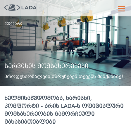
ᲛᲗᲐᲕᲐᲠᲘ
ᲡᲔᲠᲕᲘᲡᲘᲡ ᲛᲝᲛᲡᲐᲮᲣᲠᲔᲑᲔᲑᲘ
ᲡᲔᲠᲕᲘᲡᲘᲡ ᲛᲝᲛᲡᲐᲮᲣᲠᲔᲑᲔᲑᲘ
პროფესიონალები იზრუნებენ თქვენს მანქანაზე!
ᲮᲔᲚᲛᲘᲡᲐᲬᲕᲓᲝᲛᲝᲑᲐ, ᲮᲐᲠᲘᲡᲮᲘ,
ᲙᲝᲛᲤᲝᲠᲢᲘ - ᲐᲠᲘᲡ LADA-Ს ᲝᲤᲘᲪᲘᲐᲚᲣᲠᲘ
ᲛᲝᲛᲡᲐᲮᲣᲠᲔᲝᲑᲘᲡ ᲒᲐᲛᲝᲠᲩᲔᲣᲚᲘ
ᲛᲐᲮᲐᲡᲘᲐᲗᲔᲑᲚᲔᲑᲘ